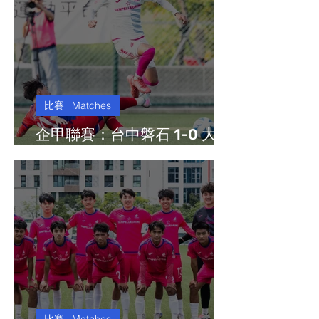
比賽 | Matches
企甲聯賽：台中磐石 1-0 大同
足球