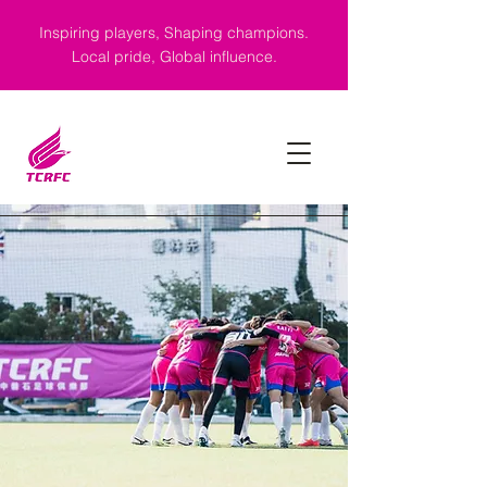
Inspiring players, Shaping champions.
Local pride, Global influence.