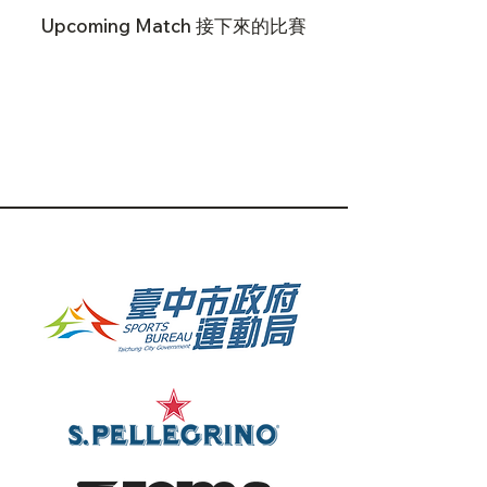
Upcoming Match 接下來的比賽