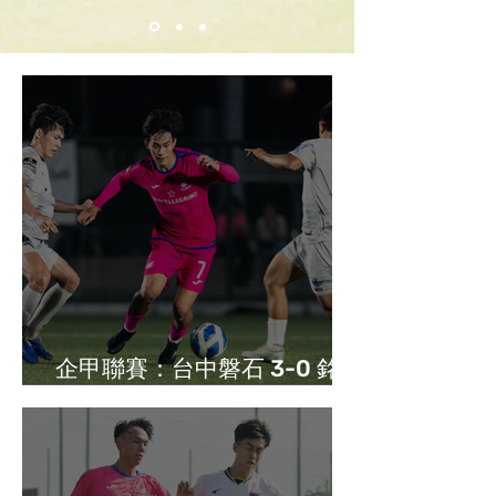
企甲聯賽：台中磐石 3-0 銘傳
大學