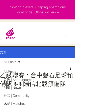
Inspiring players, Shaping champions.
Local pride, Global influence.
文章
All Posts
All Posts
乙級聯賽：台中磐石足球預
公告 | Announcement
備隊 3-3 陽信北競預備隊
消息 | News
社區 | Community
比賽 | Matches