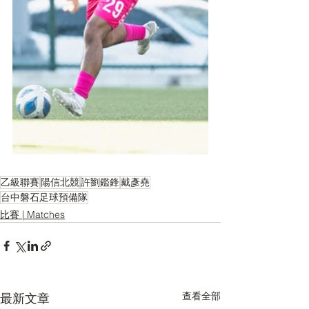
乙級聯賽
陽信北競
許劉鑑鋒
戴彥堯
台中磐石足球預備隊
比賽 | Matches
查看全部
最新文章