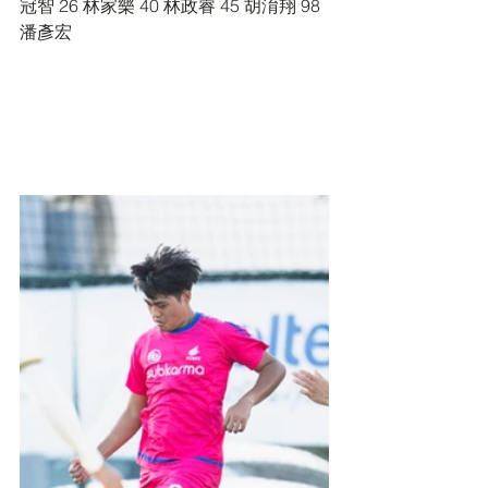
冠智 26 林家樂 40 林政睿 45 胡淯翔 98 
潘彥宏