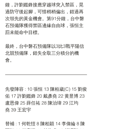
鐘，許劉鑑鋒接應穿越球突入禁區，晃
過防守後起腳，可惜稍稍偏出，錯過再
次領先的黃金機會。第91分鐘，台中磐
石預備隊獲得禁區邊緣自由球，張恒主
罰未能命中目標。
最終，台中磐石預備隊以3比3戰平陽信
北競預備隊，錯失全取三分積分的機
會。
先發陣容 : 10 張恒 13 陳柏崴(C) 15 劉俊
佑 17 許劉鑑鋒 20 戴彥堯 22 黄昱博 23 
盧恩偉 25 薛任祐 28 陳治瑋 29 江均
堯 39 王宏宇
替補 : 1 何乾愷 8 陳柏穎 14 李偉綸 8 陳