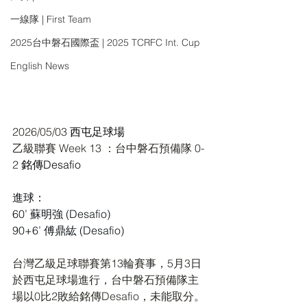
一線隊 | First Team
2025台中磐石國際盃 | 2025 TCRFC Int. Cup
English News
2026/05/03 
西屯足球場
乙級聯賽 Week 13 ：台中磐石預備隊 0-
2 
銘傳Desafio
進球：
60’ 蘇明強 (Desafio)
90+6’ 傅鼎紘 (Desafio)
台灣乙級足球聯賽第13輪賽事，5月3日
於西屯足球場進行，台中磐石預備隊主
場以0比2敗給銘傳Desafio，未能取分。