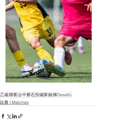
乙級聯賽
台中磐石預備隊
銘傳Desafio
比賽 | Matches