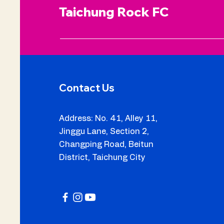
Taichung Rock FC
Contact Us
Address: No. 41, Alley 11,
Jinggu Lane, Section 2,
Changping Road, Beitun
孫恩祈獲邀續留西班牙 征戰至
District, Taichung City
本季結束