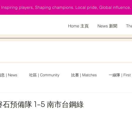
Inspiring players, Shaping champions. Local pride, Global influence.
Home 主頁
News 新聞
Th
息 | News
社區 | Community
比賽 | Matches
一線隊 | First
 Cup
English News
石預備隊 1-5 南市台鋼綠