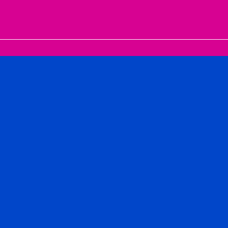
梁顥騰完成西班牙訓練行程 深
台中
受啟發
總統