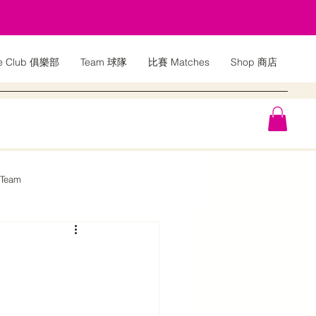
e Club 俱樂部
Team 球隊
比賽 Matches
Shop 商店
 Team