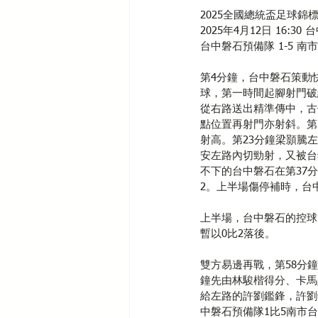
2025全國總統盃足球錦標賽 
2025年4月12日 16:3
台中磐石預備隊 1-5 南
第4分鐘，台中磐石策動
球，第一時間起腳射門破
從右路送出精準傳中，古
點位置再射門亦射斜。第
射高。第23分鐘梁顥騰
安左路內切勁射，又被台
不下的台中磐石在第37
2。上半場傷停補時，台
上半場，台中磐石的控球
暫以0比2落後。
雙方易邊再戰，第58分
鐘先由林駿楷得分、卡馬
給左路的許劉鑑鋒，許劉
中磐石預備隊1比5南市