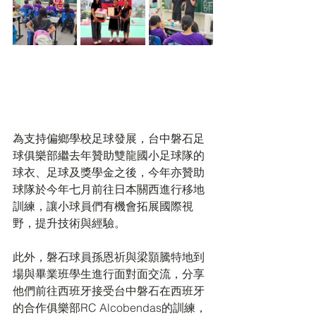
為支持偏鄉學校足球發展，台中磐石足
球俱樂部繼去年贊助雙龍國小足球隊的
球衣、足球及獎學金之後，今年亦贊助
球隊於今年七月前往日本關西進行移地
訓練，讓小球員們有機會拓展國際視
野，提升技術與經驗。
此外，磐石球員孫恩祈與梁顥騰特地到
場與畢業班學生進行面對面交流，分享
他們前往西班牙接受台中磐石在西班牙
的合作俱樂部RC Alcobendas的訓練，