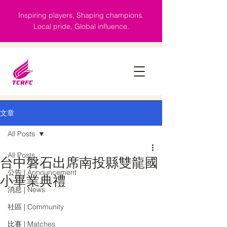
Inspiring players, Shaping champions.
Local pride, Global influence.
文章
All Posts
All Posts
台中磐石出席南投縣雙龍國
公告 | Announcement
小畢業典禮
消息 | News
社區 | Community
比賽 | Matches