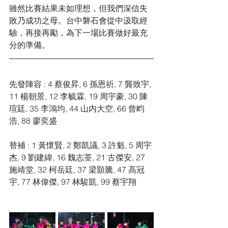
雖然比賽結果未如理想，但我們深信失
敗乃成功之母。台中磐石會從中汲取經
驗，再接再勵，為下一場比賽做好最充
分的準備。
先發陣容 : 4 蔡俊昇, 6 孫恩祈, 7 龔致宇, 
11 楊朝景, 12 李毓霖, 19 周宇豪, 30 陳
瑄廷, 35 李鴻均, 44 山内大空, 66 曾畇
浩, 88 廖奕盛
替補 : 1 黃懷賢, 2 鄭凱議, 3 許魁, 5 周宇
杰, 9 劉建緯, 16 魏志荃, 21 古傑安, 27 
施靖堂, 32 柯岳廷, 37 梁顥騰, 47 高冠
宇, 77 林偉傑, 97 林駿凱, 99 蔡宇翔